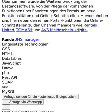
Übernommen wurde die Weiterentwicklung der
Bestandssoftware. Von der Pflege der vorhandenen
Funktionen über Erweiterungen des Portals um neue
Funktionalitäten und Online-Schnittstellen. Hervorzuheben
sind hier neben den reinen Portal-Funktionen die Online-
Schnittstellen zu den Channel Managern wie
Rentals
United
,
TOMAS®
und
AVS Meldeschein +digital
Kunde
JHS manager
Eingesetzte Technologien:
CSS
HTML
DataTables
JavaScript
Laravel
php
Rest API
SOAP
vue
MySQL
Anfrage senden für ein kostenloses Erstgespräch.
Anfrage via WhatsApp